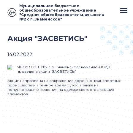
Муниципальное бюджетное
общеобразовательное учреждение
"Средняя общеобразовательная школа
№2 с.п. Знаменское"
Акция "ЗАСВЕТИСЬ"
14.02.2022
МБОУ "СОШ №2 с.п. Знаменское" командой ЮИД
проведена акция "ЗАСВЕТИСЬ"
Акция направлена на сокращение дорожно-транспортных
происшествий в темное время суток, а также на
популяризацию ношения на одежде светоотражающих
элементов.