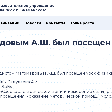
азовательное учреждение
а №2 с.п. Знаменское"
ганизации
Новости
Контакты
Точка роста
довым А.Ш. был посещен 
дистом Магомадовым А.Ш. был посещен урок физик
ль: Садулаева А.И.
 8 «Б»
 «Сборка электрической цепи и измерение силы ток
 посещения: - оказание методической помощи моло