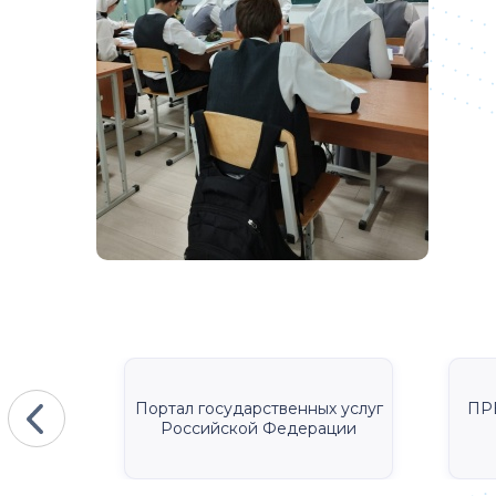
КА
Портал государственных услуг
ПР
Российской Федерации