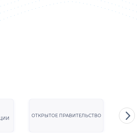
ОТКРЫТОЕ ПРАВИТЕЛЬСТВО
Мини
ЦИИ