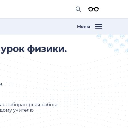
Меню
урок физики.
и.
а» Лабораторная работа.
дому учителю.