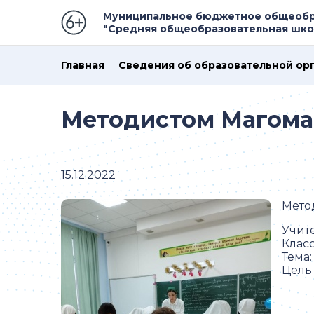
Муниципальное бюджетное общеобр
"Средняя общеобразовательная школ
Главная
Сведения об образовательной ор
Методистом Магома
15.12.2022
Мето
Учите
Класс
Тема:
Цель