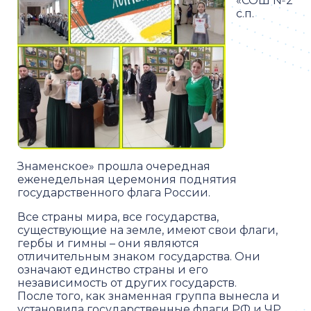
«СОШ №2
с.п.
Знаменское» прошла очередная
еженедельная церемония поднятия
государственного флага России.
Все страны мира, все государства,
существующие на земле, имеют свои флаги,
гербы и гимны – они являются
отличительным знаком государства. Они
означают единство страны и его
независимость от других государств.
После того, как знаменная группа вынесла и
установила государственные флаги РФ и ЧР