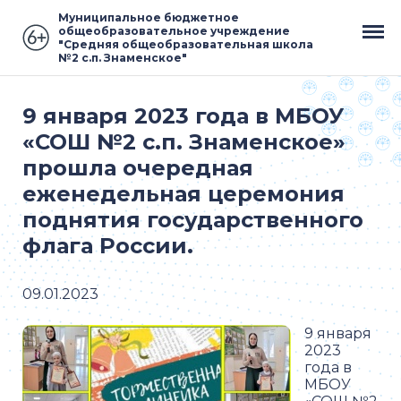
Муниципальное бюджетное
общеобразовательное учреждение
"Средняя общеобразовательная школа
№2 с.п. Знаменское"
9 января 2023 года в МБОУ
«СОШ №2 с.п. Знаменское»
прошла очередная
еженедельная церемония
поднятия государственного
флага России.
09.01.2023
9 января
2023
года в
МБОУ