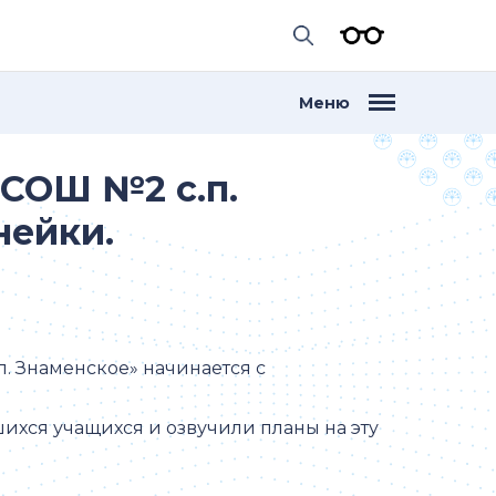
Меню
СОШ №2 с.п.
нейки.
. Знаменское» начинается с
хся учащихся и озвучили планы на эту