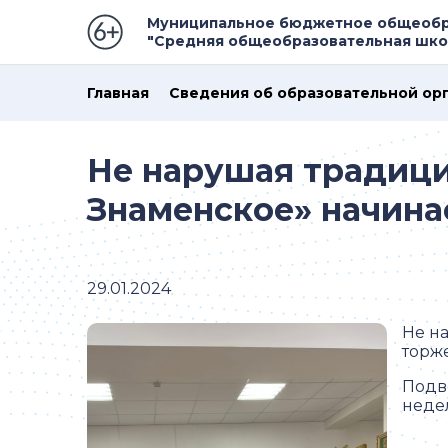
Муниципальное бюджетное общеобр
"Средняя общеобразовательная школ
Главная
Сведения об образовательной ор
Не нарушая традици
Знаменское» начина
29.01.2024
Не н
торж
Подв
неде