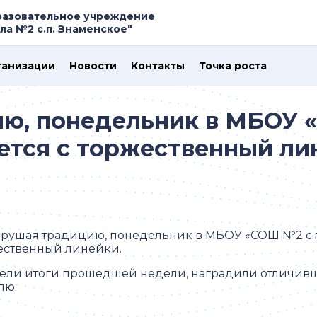
азовательное учреждение
а №2 с.п. Знаменское"
ганизации
Новости
Контакты
Точка роста
ю, понедельник в МБОУ «
ется с торжественный ли
арушая традицию, понедельник в МБОУ «СОШ №2 с.п
ественный линейки.
ели итоги прошедшей недели, наградили отличивши
лю.