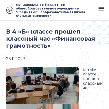
Муниципальное бюджетное
общеобразовательное учреждение
"Средняя общеобразовательная школа
№2 с.п. Знаменское"
В 4 «Б» классе прошел
классный час «Финансовая
грамотность»
23.11.2023
В 4 «Б»
классе
прошел
классный
час