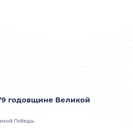
79 годовщине Великой
икой Победы.