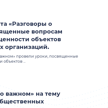
та «Разговоры о
вященные вопросам
щенности объектов
х организаций.
 важном» провели уроки, посвященные
объектов ...
 о важном» на тему
 общественных