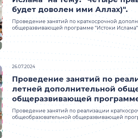
будет доволен ими Аллах)".
Проведение занятий по краткосрочной допол
общеразвивающей программе "Истоки Ислама" на
26.07.2024
Проведение занятий по реал
летней дополнительной общ
общеразвивающей программе 
Проведение занятий по реализации краткоср
общеобразовательной общеразвивающей прогр