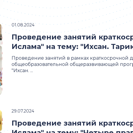
01.08.2024
Проведение занятий краткос
Ислама" на тему: "Ихсан. Тарик
Проведение занятий в рамках краткосрочной 
общеобразовательной общеразвивающей програ
"Ихсан. ...
29.07.2024
Проведение занятий краткос
Ислама" на тему: "Четыре пра