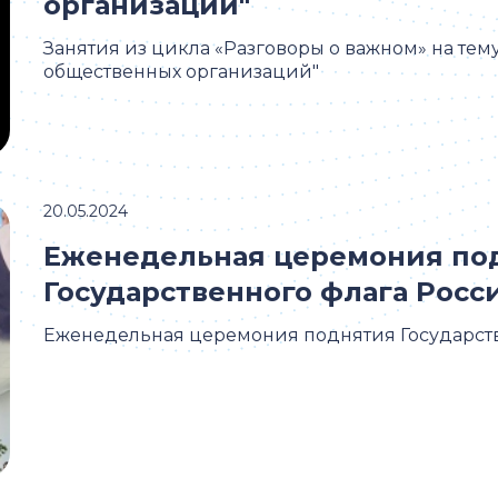
организаций"
Занятия из цикла «Разговоры о важном» на тему
общественных организаций"
20.05.2024
Еженедельная церемония по
Государственного флага Росс
Еженедельная церемония поднятия Государств