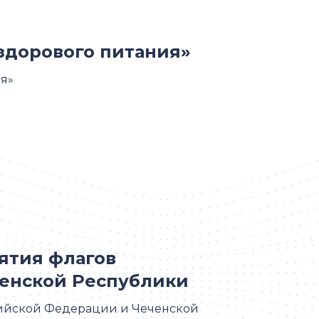
здорового питания»
я»
ятия флагов
енской Республики
сийской Федерации и Чеченской