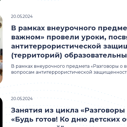
20.05.2024
В рамках внеурочного предме
важном» провели уроки, пос
антитеррористической защи
(территорий) образовательны
В рамках внеурочного предмета «Разговоры о
вопросам антитеррористической защищенности 
20.05.2024
Занятия из цикла «Разговоры
«Будь готов! Ко дню детских