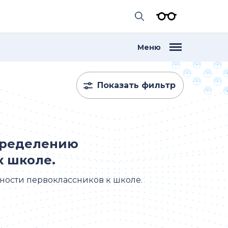
Меню
Показать фильтр
пределению
к школе.
ности первоклассников к школе.