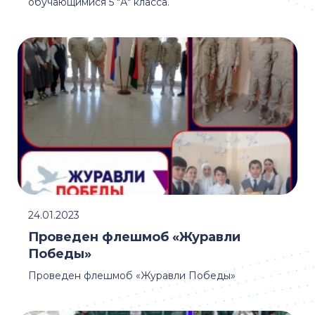
обучающимися 5 "А" класса.
24.01.2023
Проведен флешмоб «Журавли
Победы»
Проведен флешмоб «Журавли Победы»