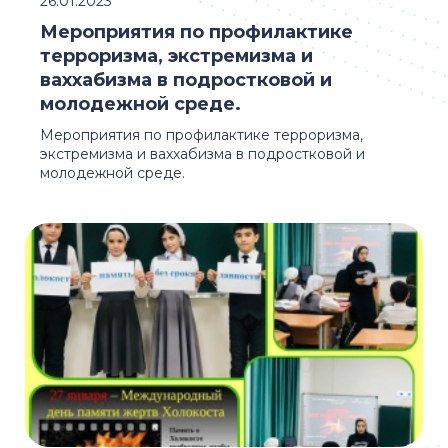
26.01.2023
Мероприятия по профилактике
терроризма, экстремизма и
ваххабизма в подростковой и
молодежной среде.
Мероприятия по профилактике терроризма,
экстремизма и ваххабизма в подростковой и
молодежной среде.