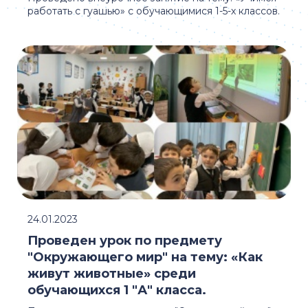
работать с гуашью» с обучающимися 1-5-х классов.
24.01.2023
Проведен урок по предмету
"Окружающего мир" на тему: «Как
живут животные» среди
обучающихся 1 "А" класса.