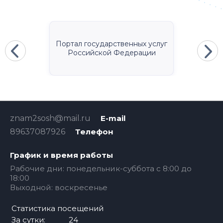
Портал государственных услуг
Российской Федерации
znam2sosh@mail.ru
E-mail
89637087926
Телефон
График и время работы
Рабочие дни: понедельник-суббота с 8:00 до
18:00
Выходной: воскресенье
Статистика посещений
За сутки:
24