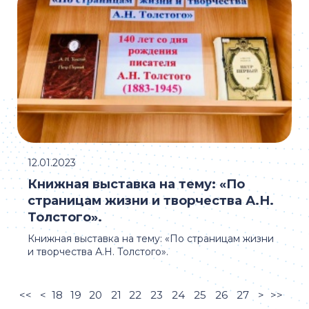
12.01.2023
Книжная выставка на тему: «По
страницам жизни и творчества А.Н.
Толстого».
Книжная выставка на тему: «По страницам жизни
и творчества А.Н. Толстого».
<<
<
18
19
20
21
22
23
24
25
26
27
>
>>