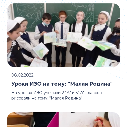
08.02.2022
Уроки ИЗО на тему: "Малая Родина"
На уроках ИЗО ученики 2 "А" и 5" А" классов
рисовали на тему: "Малая Родина"