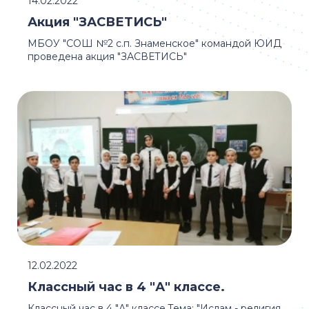
14.02.2022
Акция "ЗАСВЕТИСЬ"
МБОУ "СОШ №2 с.п. Знаменское" командой ЮИД
проведена акция "ЗАСВЕТИСЬ"
12.02.2022
Классный час в 4 "А" классе.
Классный час в 4 "А" классе.Тема: "Ислам - религия