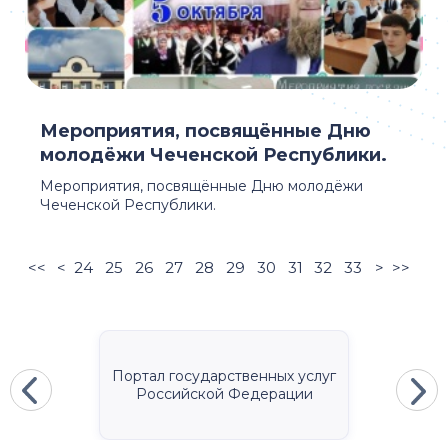
Мероприятия, посвящëнные Дню
молодёжи Чеченской Республики.
Мероприятия, посвящëнные Дню молодёжи
Чеченской Республики.
<<
<
24
25
26
27
28
29
30
31
32
33
>
>>
Портал государственных услуг
Российской Федерации